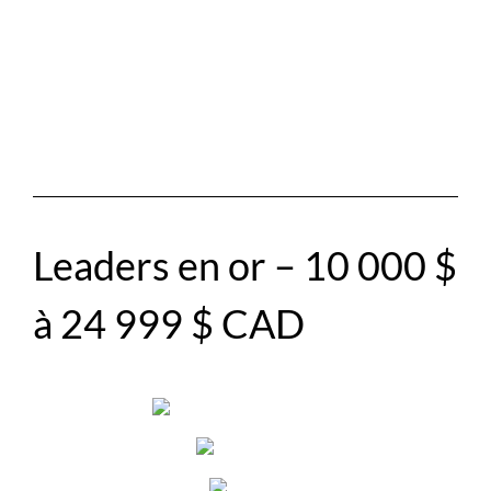
Leaders en or – 10 000 $
à 24 999 $ CAD