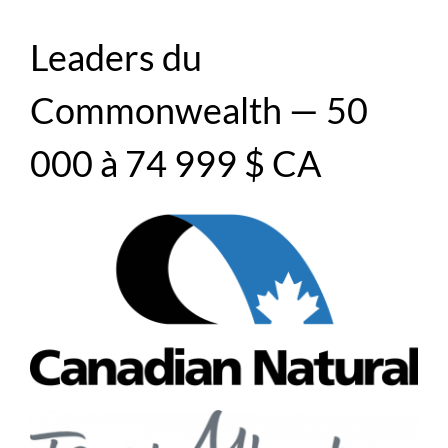
Leaders du
Commonwealth — 50
000 à 74 999 $ CA