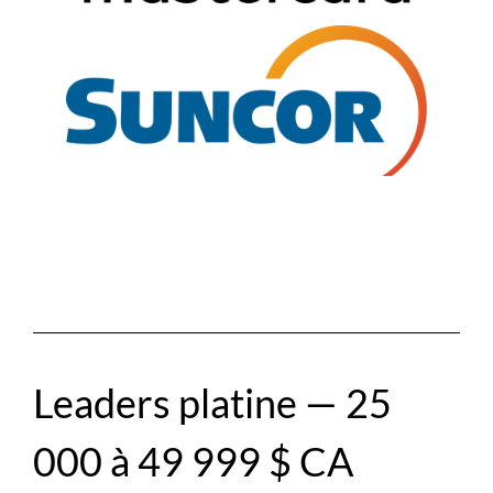
Leaders platine — 25
000 à 49 999 $ CA