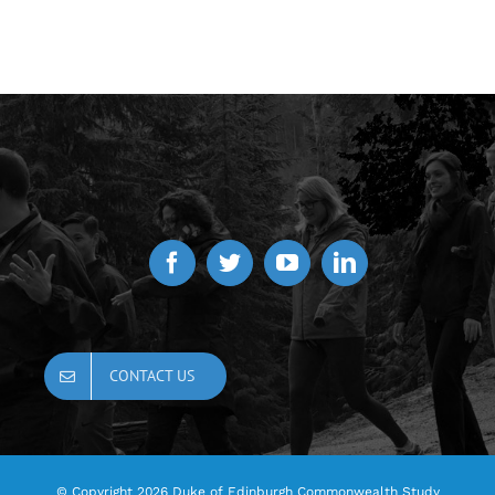
CONTACT US
© Copyright
2026 Duke of Edinburgh Commonwealth Study