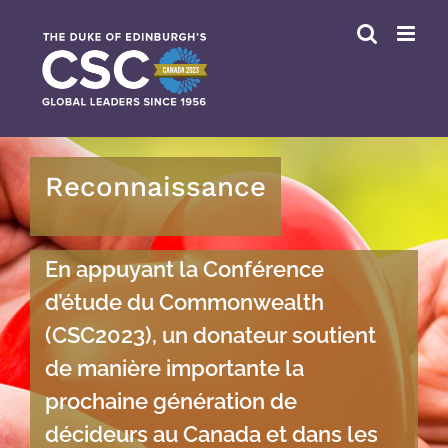
Skip
to
content
Reconnaissance
En appuyant la Conférence
d’étude du Commonwealth
(CSC2023), un donateur soutient
de manière importante la
prochaine génération de
décideurs au Canada et dans les